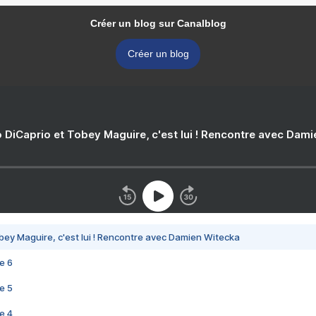
Créer un blog sur Canalblog
Créer un blog
 DiCaprio et Tobey Maguire, c'est lui ! Rencontre avec Dam
bey Maguire, c'est lui ! Rencontre avec Damien Witecka
e 6
e 5
e 4