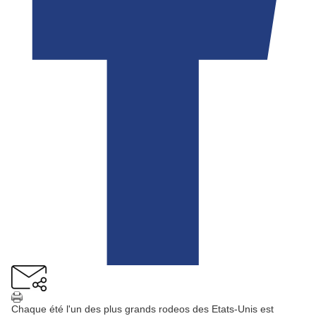
Chaque été l'un des plus grands rodeos des Etats-Unis est