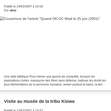
Publié le 24/02/2007 à 16:02
Par
okoc
Une date fatidique Pour mener une guerre de conquête, écraser les
populations civiles, massacrer des êtres sans défense, bafouer les droits les
plus élémentaires de la personne humaine, semer partout la haine, la terreur
et la désolation, il vaut mieux...
Visite au musée de la tribu Kiowa
Publié le 23/02/2007 à 15:57