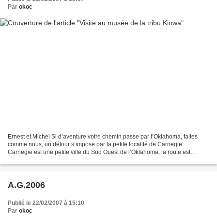
Par
okoc
Ernest et Michel Si d’aventure votre chemin passe par l’Oklahoma, faites
comme nous, un détour s’impose par la petite localité de Carnegie.
Carnegie est une petite ville du Sud Ouest de l’Oklahoma, la route est
plaisante, les paysages sont vallonnés et...
A.G.2006
Publié le 22/02/2007 à 15:10
Par
okoc