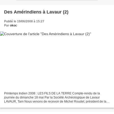
Des Amérindiens à Lavaur (2)
Publié le 19/06/2008 à 15:27
Par
okoc
Printemps Indien 2008 : LES FILS DE LA TERRE Compte-rendu de la
journée du dimanche 18 mai Par la Société Archéologique de Lavaur
LAVAUR, Tarn Nous venons de recevoir de Michel Roudet, président de la
société archéologique de Lavaur, un compte-rendu illustré...