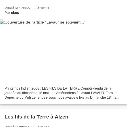
Publié le 17/06/2008 à 10:51
Par
okoc
Printemps Indien 2008 : LES FILS DE LA TERRE Compte-rendu de la
journée du dimanche 18 mai Les Amérindiens à Lavaur LAVAUR, Tarn La
Dépêche du Midi Le rendez-vous nous avait été fixé au Dimanche 18 mai à
15 heures au Plô de Lavaur. Nous devions participer...
Les fils de la Terre à Alzen