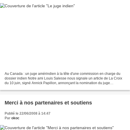
Au Canada : un juge amérindien à la tête d'une commission en charge du
dossier indien Notre ami Louis Salesse nous signale un article de La Croix
du 10 juin, signé Annick Papillon, annonçant la nomination du juge
amérindien Harry Laforme à la tête de...
Merci à nos partenaires et soutiens
Publié le 22/06/2008 à 14:47
Par
okoc