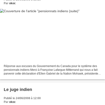
Par
okoc
Réponse aux excuses du Gouvernement du Canada pour le système des
pensionnats indiens Merci à Françoise Lafargue-Mitterrand qui nous a fait
parvenir cette déclaration d'Ellen Gabriel de la Nation Mohawk, présidente
de l'association des femmes autochtones...
Le juge indien
Publié le 24/06/2008 à 12:00
Par
okoc