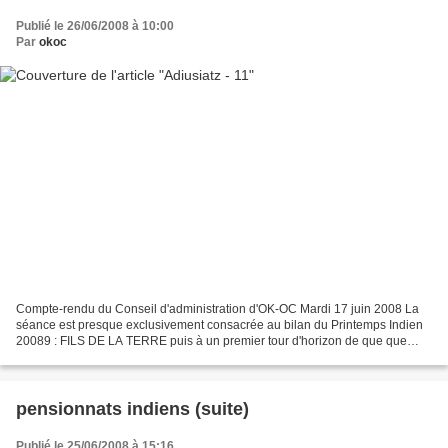
Publié le 26/06/2008 à 10:00
Par
okoc
Compte-rendu du Conseil d'administration d'OK-OC Mardi 17 juin 2008 La
séance est presque exclusivement consacrée au bilan du Printemps Indien
20089 : FILS DE LA TERRE puis à un premier tour d'horizon de que que
pourrait être le programme 2009 Bilan du...
pensionnats indiens (suite)
Publié le 25/06/2008 à 15:16