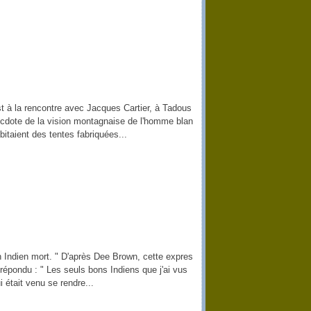
t à la rencontre avec Jacques Cartier, à Tadous
ecdote de la vision montagnaise de l'homme blan
itaient des tentes fabriquées...
un Indien mort. " D'après Dee Brown, cette expres
 répondu : " Les seuls bons Indiens que j'ai vus
 était venu se rendre...