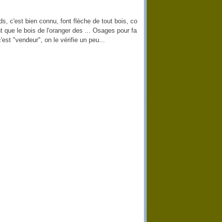
s, c'est bien connu, font flèche de tout bois, co
t que le bois de l'oranger des ... Osages pour fa
'est "vendeur", on le vérifie un peu...