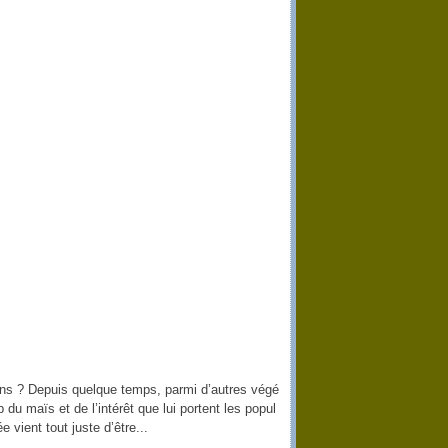
ens ? Depuis quelque temps, parmi d’autres végé
 du maïs et de l’intérêt que lui portent les popul
 vient tout juste d’être...