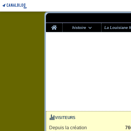
Home
histoire
La Louisiane f
VISITEURS
Depuis la création
76