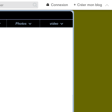
Connexion
+
Créer mon blog
Photos
video