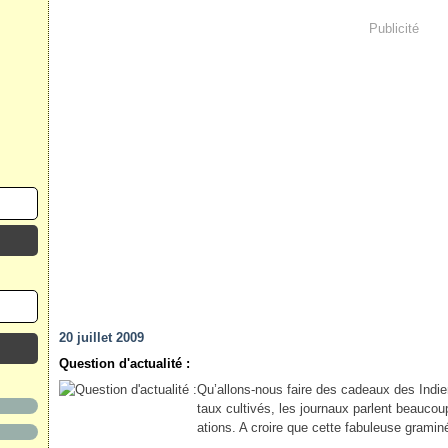
Publicité
20 juillet 2009
Question d'actualité :
Qu’allons-nous faire des cadeaux des Indi
taux cultivés, les journaux parlent beaucoup
ations. A croire que cette fabuleuse graminée