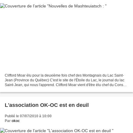
Clifford Moar élu pour la deuxième fois chef des Montagnais du Lac Saint-
Jean (Province du Québec) C'est le site de l'Étoile du Lac, le journal du lac
Saint-Jean, qui nous l'apprend. Clifford Moar vient d'être élu chef du Conseil
des Montagnais du Lac...
L'association OK-OC est en deuil
Publié le 07/07/2010 à 10:00
Par
okoc