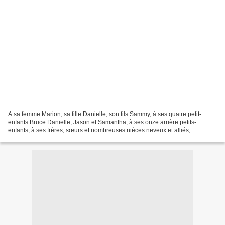
A sa femme Marion, sa fille Danielle, son fils Sammy, à ses quatre petit-
enfants Bruce Danielle, Jason et Samantha, à ses onze arrière petits-
enfants, à ses frères, sœurs et nombreuses nièces neveux et alliés,
l’association Oklahoma-Occitania présente...