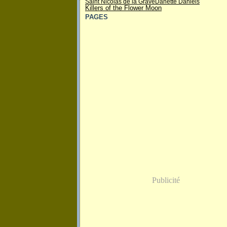
Saint Nicolas de la Grave
Danette Daniels
Killers of the Flower Moon
PAGES
Publicité