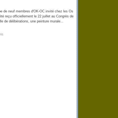
pe de neuf membres d'OK-OC invité chez les Os
té reçu officiellement le 22 juillet au Congrès de
le de délibérations, une peinture murale...
age