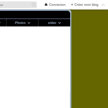
Connexion
+
Créer mon blog
Photos
video