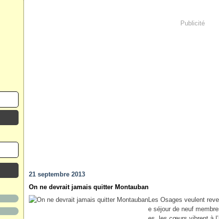
Publicité
21 septembre 2013
On ne devrait jamais quitter Montauban
Les Osages veulent reve
e séjour de neuf membr
es, les cœurs vibrent à l’