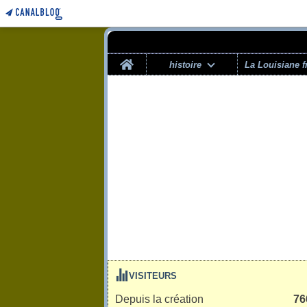
Home
histoire
La Louisiane f
VISITEURS
Depuis la création
76