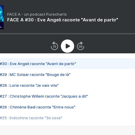
FACE A - un podcast Purecharts
FACE A #30 : Eve Angeli raconte "Avant de partir"
#30 : Eve Angeli raconte "Avant de partir"
#29 : MC Solaar raconte "Bouge de là"
28 : Lorie raconte "Je vais vite"
#27 : Christophe Willem raconte "Jacques a dit"
#26 : Chimène Badi raconte "Entre nous"
#25 : Indochine raconte "3e sexe"
#24 : Zaho raconte "C'est chelou"