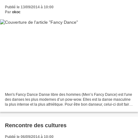
Publié le 13/09/2014 à 10:00
Par
okoc
Men's Fancy Dance Danse libre des hommes (Men’s Fancy Dance) est l'une
des danses les plus modernes d’un pow-wow. Elles est la danse masculine
la plus intense et la plus athlétique. Pour être bon danseur, celui-ci doit faire
preuve d’endurance et montrer...
Rencontre des cultures
Publié le 06/09/2014 à 10:00