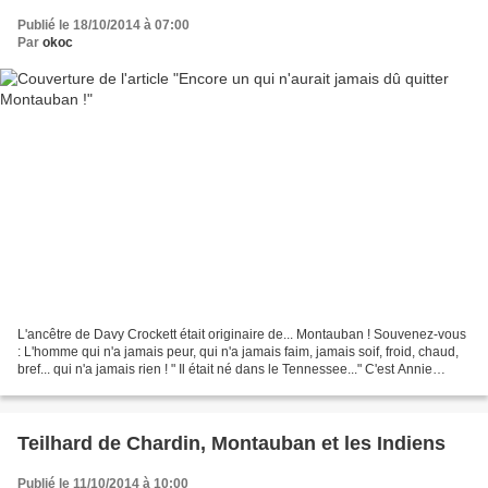
Publié le 18/10/2014 à 07:00
Par
okoc
L'ancêtre de Davy Crockett était originaire de... Montauban ! Souvenez-vous
: L'homme qui n'a jamais peur, qui n'a jamais faim, jamais soif, froid, chaud,
bref... qui n'a jamais rien ! " Il était né dans le Tennessee..." C'est Annie
Cordy qui chantait...
Teilhard de Chardin, Montauban et les Indiens
Publié le 11/10/2014 à 10:00