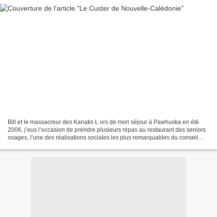
Bill et le massacreur des Kanaks L ors de mon séjour à Pawhuska en été
2006, j’eus l’occasion de prendre plusieurs repas au restaurant des seniors
osages, l’une des réalisations sociales les plus remarquables du conseil
tribal connue sous l’appellation...