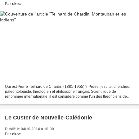
Par
okoc
Qui est Pierre Teilhard de Chardin (1881-1955) ? Prêtre, jésuite, chercheur,
paléontologiste, théologien et philosophe français. Scientifique de
renommée internationale, il est considéré comme l'un des théoriciens de
l'évolution les plus remarquables...
Le Custer de Nouvelle-Calédonie
Publié le 04/10/2014 à 10:00
Par
okoc