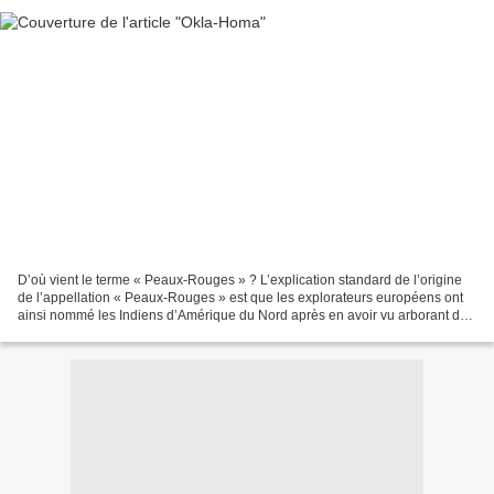
D’où vient le terme « Peaux-Rouges » ? L’explication standard de l’origine
de l’appellation « Peaux-Rouges » est que les explorateurs européens ont
ainsi nommé les Indiens d’Amérique du Nord après en avoir vu arborant des
peintures rouges. Or, d’après...