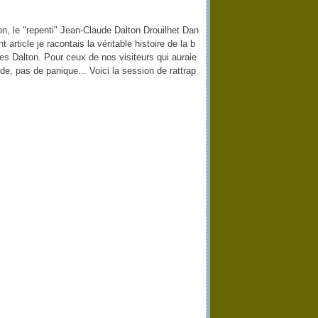
n, le "repenti" Jean-Claude Dalton Drouilhet Dan
 article je racontais la véritable histoire de la b
es Dalton. Pour ceux de nos visiteurs qui auraie
sode, pas de panique... Voici la session de rattrap