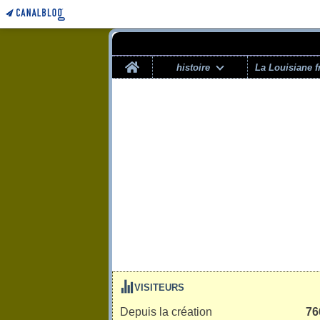
Home
histoire
La Louisiane f
VISITEURS
Depuis la création
76