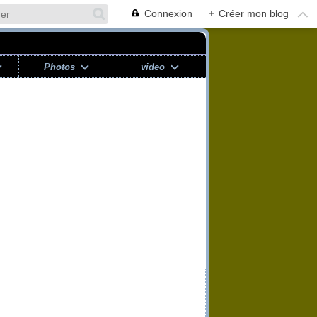
Connexion
+
Créer mon blog
Photos
video