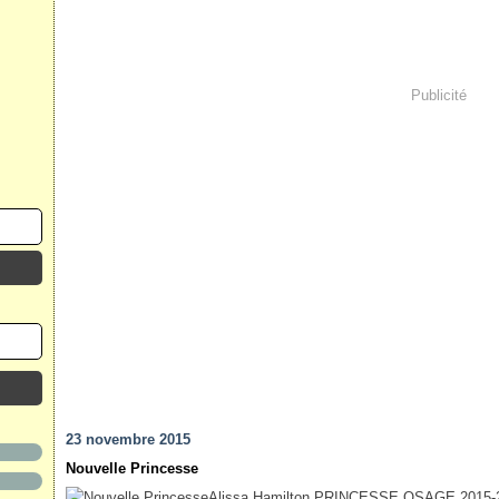
Publicité
23 novembre 2015
Nouvelle Princesse
Alissa Hamilton PRINCESSE OSAGE 2015-201