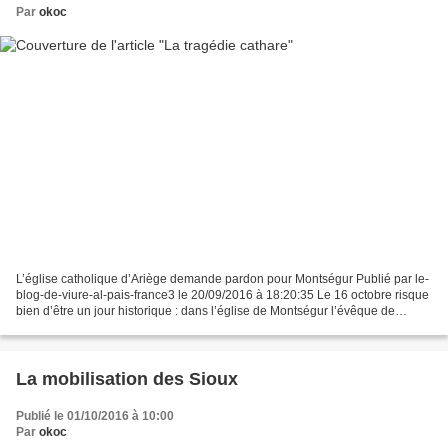
Par
okoc
L’église catholique d’Ariège demande pardon pour Montségur Publié par le-
blog-de-viure-al-pais-france3 le 20/09/2016 à 18:20:35 Le 16 octobre risque
bien d’être un jour historique : dans l’église de Montségur l’évêque de
Pamiers Jean-Marc Eychenne fera...
La mobilisation des Sioux
Publié le 01/10/2016 à 10:00
Par
okoc