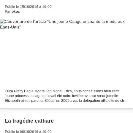
Publié le 15/10/2016 à 10:00
Par
okoc
Erica Pretty Eagle Moore Top Model Erica, nous connaissons bien cette
jeune princesse osage qui avait été notre invitée avec sa sœur jumelle
Elizabeth et ses parents. C'était en 2009 avec la délégation officielle du chef
des Osages Jim Gray, à Montauban...
La tragédie cathare
Publié le 08/10/2016 à 10:00