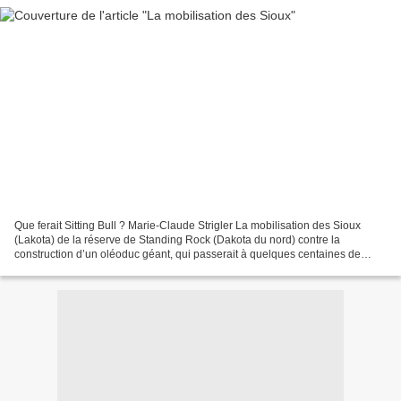
Que ferait Sitting Bull ? Marie-Claude Strigler La mobilisation des Sioux
(Lakota) de la réserve de Standing Rock (Dakota du nord) contre la
construction d’un oléoduc géant, qui passerait à quelques centaines de
mètres à peine des limites de leur réserve,...