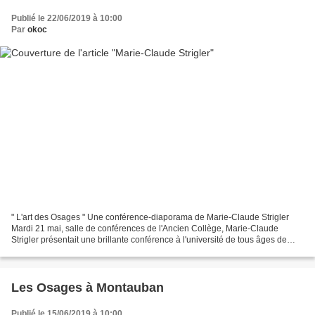
Publié le 22/06/2019 à 10:00
Par
okoc
" L'art des Osages " Une conférence-diaporama de Marie-Claude Strigler
Mardi 21 mai, salle de conférences de l'Ancien Collège, Marie-Claude
Strigler présentait une brillante conférence à l'université de tous âges de
Montauban (UTAM). Elle-même universitaire...
Les Osages à Montauban
Publié le 15/06/2019 à 10:00