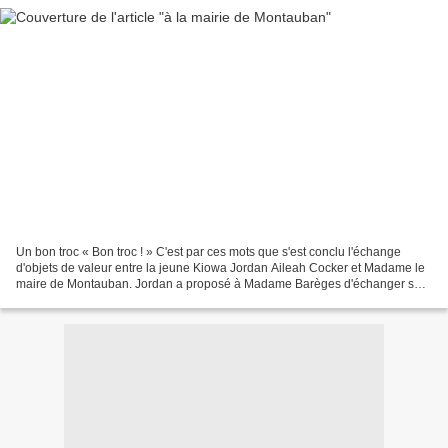
Un bon troc « Bon troc ! » C'est par ces mots que s'est conclu l'échange
d'objets de valeur entre la jeune Kiowa Jordan Aileah Cocker et Madame le
maire de Montauban. Jordan a proposé à Madame Barèges d'échanger son
collier de perlage (le cercle bleu)...