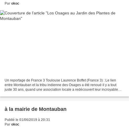
Par
okoc
Un reportage de France 3 Toulouse Laurence Boffet (France 3) : Le lien
entre Montauban et la tribu indienne des Osages a été renoué il y a tout
juste 30 ans, quand une association locale a redécouvert leur incroyable
histoire. Tout commence en 1827. Six...
à la mairie de Montauban
Publié le 01/06/2019 à 20:31
Par
okoc