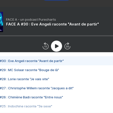
FACE A - un podcast Purecharts
FACE A #30 : Eve Angeli raconte "Avant de partir"
#30 : Eve Angeli raconte "Avant de partir"
#29 : MC Solaar raconte "Bouge de là"
28 : Lorie raconte "Je vais vite"
#27 : Christophe Willem raconte "Jacques a dit"
#26 : Chimène Badi raconte "Entre nous"
#25 : Indochine raconte "3e sexe"