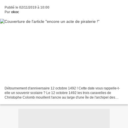
Publié le 02/11/2019 à 10:00
Par
okoc
Détournement d'anniversaire 12 octobre 1492 ! Cette date vous rappelle-t-
elle un souvenir scolaire ? Le 12 octobre 1492 les trois caravelles de
Christophe Colomb mouillent l'ancre au large d'une île de l'archipel des
Bahamas que l' « amiral de la mer...