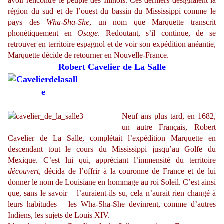
avoir rencontré le peuple des Illinois. Ces derniers désignaient la
région du sud et de l’ouest du bassin du Mississippi comme le
pays des
Wha-Sha-She
, un nom que Marquette transcrit
phonétiquement en
Osage
. Redoutant, s’il continue, de se
retrouver en territoire espagnol et de voir son expédition anéantie,
Marquette décide de retourner en Nouvelle-France.
Robert Cavelier de La Salle
Neuf ans plus tard, en 1682,
un autre Français, Robert
Cavelier de La Salle, complétait l’expédition Marquette en
descendant tout le cours du Mississippi jusqu’au Golfe du
Mexique. C’est lui qui, appréciant l’immensité du territoire
découvert
, décida de l’offrir à la couronne de France et de lui
donner le nom de Louisiane en hommage au roi Soleil. C’est ainsi
que, sans le savoir – l’auraient-ils su, cela n’aurait rien changé à
leurs habitudes – les Wha-Sha-She devinrent, comme d’autres
Indiens, les sujets de Louis XIV.