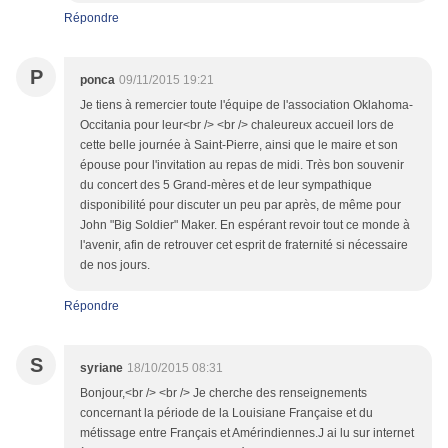
Répondre
P
ponca
09/11/2015 19:21
Je tiens à remercier toute l'équipe de l'association Oklahoma-
Occitania pour leur<br /> <br /> chaleureux accueil lors de
cette belle journée à Saint-Pierre, ainsi que le maire et son
épouse pour l'invitation au repas de midi. Très bon souvenir
du concert des 5 Grand-mères et de leur sympathique
disponibilité pour discuter un peu par après, de même pour
John "Big Soldier" Maker. En espérant revoir tout ce monde à
l'avenir, afin de retrouver cet esprit de fraternité si nécessaire
de nos jours.
Répondre
S
syriane
18/10/2015 08:31
Bonjour,<br /> <br /> Je cherche des renseignements
concernant la période de la Louisiane Française et du
métissage entre Français et Amérindiennes.J ai lu sur internet