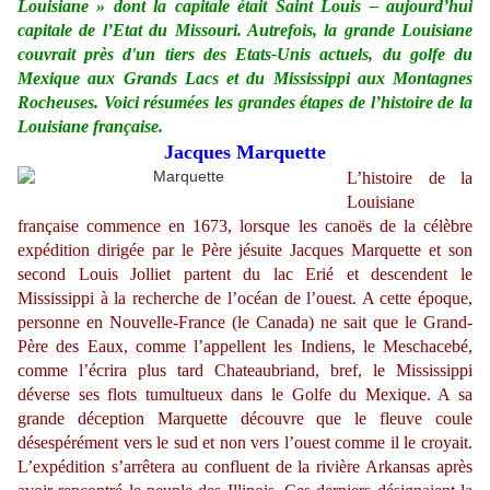
Louisiane » dont la capitale était Saint Louis – aujourd’hui
capitale de l’Etat du Missouri. Autrefois, la grande Louisiane
couvrait près d'un tiers des Etats-Unis actuels, du golfe du
Mexique aux Grands Lacs et du Mississippi aux Montagnes
Rocheuses. Voici résumées les grandes étapes de l’histoire de la
Louisiane française.
Jacques Marquette
L’histoire de la
Louisiane
française commence en 1673, lorsque les canoës de la célèbre
expédition dirigée par le Père jésuite Jacques Marquette et son
second Louis Jolliet partent du lac Erié et descendent le
Mississippi à la recherche de l’océan de l’ouest. A cette époque,
personne en Nouvelle-France (le Canada) ne sait que le Grand-
Père des Eaux, comme l’appellent les Indiens, le Meschacebé,
comme l’écrira plus tard Chateaubriand, bref, le Mississippi
déverse ses flots tumultueux dans le Golfe du Mexique. A sa
grande déception Marquette découvre que le fleuve coule
désespérément vers le sud et non vers l’ouest comme il le croyait.
L’expédition s’arrêtera au confluent de la rivière Arkansas après