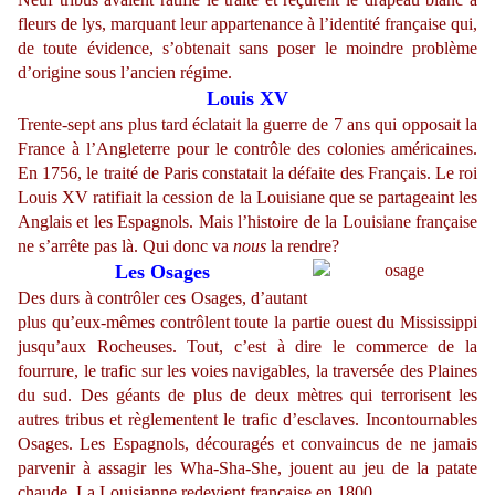
fleurs de lys, marquant leur appartenance à l’identité française qui,
de toute évidence, s’obtenait sans poser le moindre problème
d’origine sous l’ancien régime.
Louis XV
Trente-sept ans plus tard éclatait la guerre de 7 ans qui opposait la
France à l’Angleterre pour le contrôle des colonies américaines.
En 1756, le traité de Paris constatait la défaite des Français. Le roi
Louis XV ratifiait la cession de la Louisiane que se partageaint les
Anglais et les Espagnols. Mais l’histoire de la Louisiane française
ne s’arrête pas là. Qui donc va
nous
la rendre?
Les Osages
Des durs à contrôler ces Osages, d’autant
plus qu’eux-mêmes contrôlent toute la partie ouest du Mississippi
jusqu’aux Rocheuses. Tout, c’est à dire le commerce de la
fourrure, le trafic sur les voies navigables, la traversée des Plaines
du sud. Des géants de plus de deux mètres qui terrorisent les
autres tribus et règlementent le trafic d’esclaves. Incontournables
Osages. Les Espagnols, découragés et convaincus de ne jamais
parvenir à assagir les Wha-Sha-She, jouent au jeu de la patate
chaude. La Louisianne redevient française en 1800.