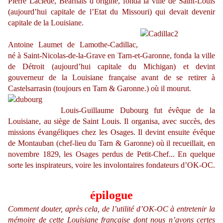
Pierre Laclède, Béarnais d’origine, fonda la ville de Saint-Louis
(aujourd’hui capitale de l’Etat du Missouri) qui devait devenir
capitale de la Louisiane.
Antoine Laumet de Lamothe-Cadillac,
né à Saint-Nicolas-de-la-Grave en Tarn-et-Garonne, fonda la ville
de Détroit (aujourd’hui capitale du Michigan) et devint
gouverneur de la Louisiane française avant de se retirer à
Castelsarrasin (toujours en Tarn & Garonne.) où il mourut.
Louis-Guillaume Dubourg fut évêque de la
Louisiane, au siège de Saint Louis. Il organisa, avec succès, des
missions évangéliques chez les Osages. Il devint ensuite évêque
de Montauban (chef-lieu du Tarn & Garonne) où il recueillait, en
novembre 1829, les Osages perdus de Petit-Chef... En quelque
sorte les inspirateurs, voire les involontaires fondateurs d’OK-OC.
épilogue
Comment douter, après cela, de l’utilité d’OK-OC à entretenir la
mémoire de cette Louisiane française dont nous n’avons certes