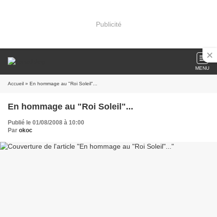
Publicité
MENU
Accueil
» En hommage au "Roi Soleil"...
En hommage au "Roi Soleil"...
Publié le 01/08/2008 à 10:00
Par
okoc