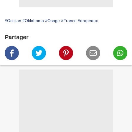
#Occitan
#Oklahoma
#Osage
#France
#drapeaux
Partager