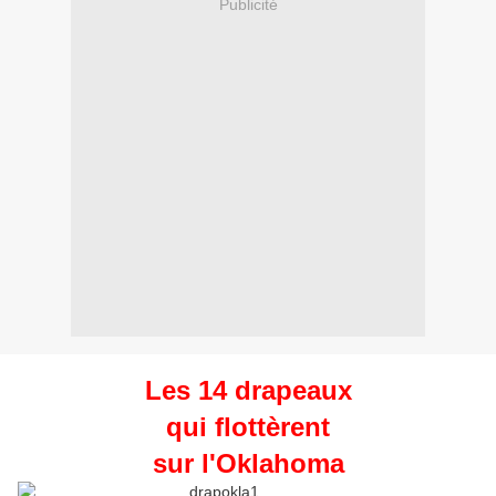
Publicité
Les 14 drapeaux
qui flottèrent
sur l'Oklahoma