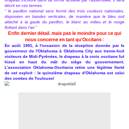
drapeau tricolore dans sa forme actuelle par l'assemblée, il sera
décrit en ces termes.
" le pavillon national sera formé des trois couleurs nationales,
disposées en bandes verticales, de manière que le bleu soit
attaché à la gaule du pavillon, le blanc au milieu et le rouge
flottant dans l'air."
Enfin dernier détail, mais pas le moindre pour ce qui
nous concerne en tant qu'Occitans :
En août 1991, à l'occasion de la réception donnée par le
gouverneur de l'Oklahoma à Oklahoma City aux trente-huit
visiteurs de Midi-Pyrénées, le drapeau à la croix occitane fut
hissé en haut du mât du siège du gouvernement.
L'association Oklahoma-Occitania retire une légitime fierté
de cet exploit : le quinzième drapeau d'Oklahoma est celui
des comtes de Toulouse!