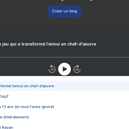
Créer un blog
e jeu qui a transformé l’ennui en chef-d’œuvre
nsformé l’ennui en chef-d’œuvre
 DayZ
 a 13 ans (et vous l'avez ignoré)
e (littéralement)
im Rayan