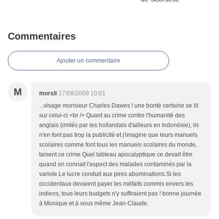
Commentaires
Ajouter un commentaire
M
morsli
17/08/2009 10:01
...visage monsieur Charles Dawes ! une bonté certaine se lit
sur celui-ci.<br /> Quant au crime contre l'humanité des
anglais (imités par les hollandais d'ailleurs en Indonésie), ils
n'en font pas trop la publicité et j'imagine que leurs manuels
scolaires comme font tous les manuels scolaires du monde,
taisent ce crime.Quel tableau apocalyptique ce devait être
quand on connait l'aspect des malades contaminés par la
variole.Le lucre conduit aux pires abominations.Si les
occidentaux devaient payer les méfaits commis envers les
indiens, tous leurs budgets n'y suffiraient pas ! bonne journée
à Monique et à vous même Jean-Claude.