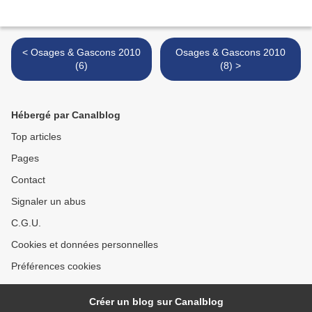
< Osages & Gascons 2010
Osages & Gascons 2010
(6)
(8) >
Hébergé par Canalblog
Top articles
Pages
Contact
Signaler un abus
C.G.U.
Cookies et données personnelles
Préférences cookies
Créer un blog sur Canalblog