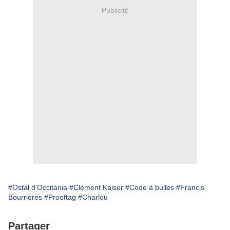
Publicité
#Ostal d'Occitania
#Clément Kaiser
#Code à bulles
#Francis
Bourrières
#Prooftag
#Charlou
Partager