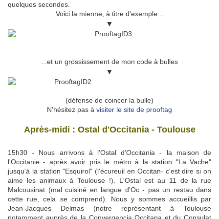
quelques secondes.
Voici la mienne, à titre d'exemple...
▼
...et un grossissement de mon code à bulles
▼
(défense de coincer la bulle)
N'hésitez pas à
visiter le site de prooftag
Après-midi
: Ostal d'Occitania - Toulouse
15h30 - Nous arrivons à l'Ostal d'Occitania - la maison de
l'Occitanie - après avoir pris le métro à la station "La Vache"
jusqu'à la station "Esquirol" (l'écureuil en Occitan- c'est dire si on
aime les animaux à Toulouse !). L'Ostal est au 11 de la rue
Malcousinat (mal cuisiné en langue d'Oc - pas un restau dans
cette rue, cela se comprend). Nous y sommes accueillis par
Jean-Jacques Delmas (notre représentant à Toulouse
notamment auprès de la Convergencia Occitana et du Consulat