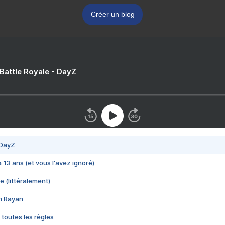
Créer un blog
 Battle Royale - DayZ
 DayZ
 a 13 ans (et vous l'avez ignoré)
e (littéralement)
im Rayan
 toutes les règles