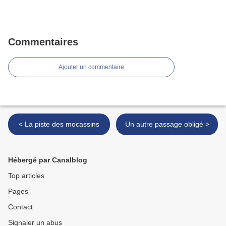
Commentaires
Ajouter un commentaire
< La piste des mocassins
Un autre passage obligé >
Hébergé par Canalblog
Top articles
Pages
Contact
Signaler un abus