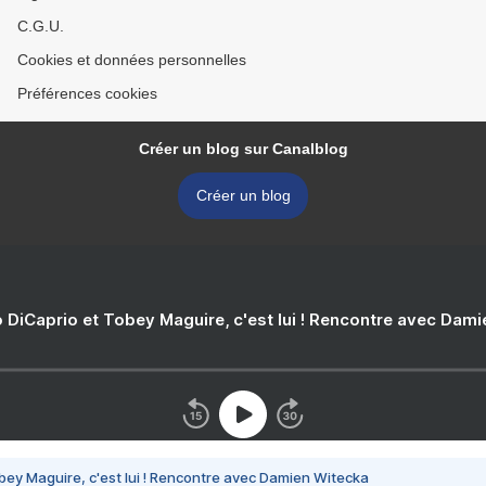
C.G.U.
Cookies et données personnelles
Préférences cookies
Créer un blog sur Canalblog
Créer un blog
 DiCaprio et Tobey Maguire, c'est lui ! Rencontre avec Dam
bey Maguire, c'est lui ! Rencontre avec Damien Witecka