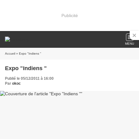
Publicité
MENU
Accueil
» Expo "Indiens "
Expo "Indiens "
Publié le 05/12/2011 à 16:00
Par
okoc