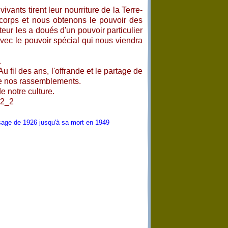
ivants tirent leur nourriture de la Terre-
e corps et nous obtenons le pouvoir des
eur les a doués d'un pouvoir particulier
avec le pouvoir spécial qui nous viendra
u fil des ans, l'offrande et le partage de
de nos rassemblements.
e notre culture.
Osage de 1926 jusqu'à sa mort en 1949