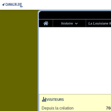
Home
histoire
La Louisiane f
VISITEURS
Depuis la création
76