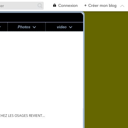
Connexion
+
Créer mon blog
Photos
video
HEZ LES OSAGES REVIENT...