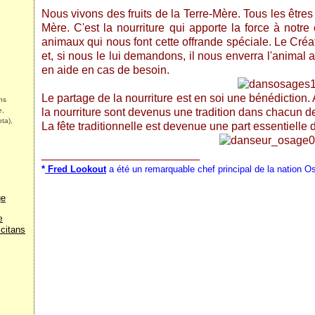
Nous vivons des fruits de la Terre-Mère. Tous les êtres v
Mère. C'est la nourriture qui apporte la force à notr
animaux qui nous font cette offrande spéciale. Le Créat
et, si nous le lui demandons, il nous enverra l'animal 
en aide en cas de besoin.
Le partage de la nourriture est en soi une bénédiction. A
ns
e,
la nourriture sont devenus une tradition dans chacun 
ta),
La fête traditionnelle est devenue une part essentielle d
_________________________
*
Fred Lookout
a été un remarquable chef principal de la nation 
ge
e
citans