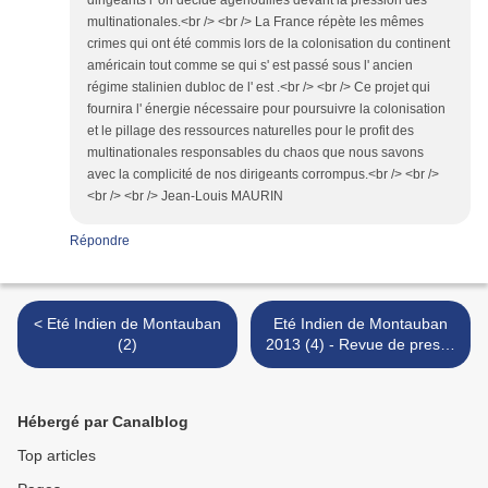
dirigeants l' on décidé agenouillés devant la pression des
multinationales.<br /> <br /> La France répète les mêmes
crimes qui ont été commis lors de la colonisation du continent
américain tout comme se qui s' est passé sous l' ancien
régime stalinien dubloc de l' est .<br /> <br /> Ce projet qui
fournira l' énergie nécessaire pour poursuivre la colonisation
et le pillage des ressources naturelles pour le profit des
multinationales responsables du chaos que nous savons
avec la complicité de nos dirigeants corrompus.<br /> <br />
<br /> <br /> Jean-Louis MAURIN
Répondre
< Eté Indien de Montauban
Eté Indien de Montauban
(2)
2013 (4) - Revue de presse
>
Hébergé par Canalblog
Top articles