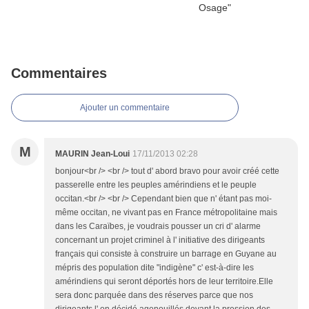
Commentaires
Ajouter un commentaire
M
MAURIN Jean-Loui
17/11/2013 02:28
bonjour<br /> <br /> tout d' abord bravo pour avoir créé cette
passerelle entre les peuples amérindiens et le peuple
occitan.<br /> <br /> Cependant bien que n' étant pas moi-
même occitan, ne vivant pas en France métropolitaine mais
dans les Caraïbes, je voudrais pousser un cri d' alarme
concernant un projet criminel à l' initiative des dirigeants
français qui consiste à construire un barrage en Guyane au
mépris des population dite "indigène" c' est-à-dire les
amérindiens qui seront déportés hors de leur territoire.Elle
sera donc parquée dans des réserves parce que nos