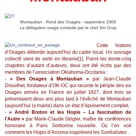
Montauban - Rond des Osages - septembre 2009
La délégation osage conduite par le chef Jim Gray
Cette histoire
d’Osages déborde aujourd’hui du cadre local. Un ouvrage
collectif vient de sortir en librairie
[1]
. Parmi les trente-cinq
chapitres d’autant d’auteurs, deux ont été écrits par des
membres de l’association Oklahoma-Occitania :
-
« Des Osages à Montauban »
par Jean-Claude
Drouilhet, fondateur d’OK-OC qui raconte le périple des six
Osages arrivés en France en juillet 1827, dont trois se
présentaient deux ans plus tard à l’évêché de Montauban
(aujourd’hui la mairie) dans un état d’épuisement complet.
-
« André Breton et les Hopis – La fascination de
l’Autre »
par Marie-Claude Strigler, maître de conférences
honoraire à Paris Sorbonne nouvelle. Où l’on voit
comment les Hopis d’Arizona inspirèrent les Surréalistes .