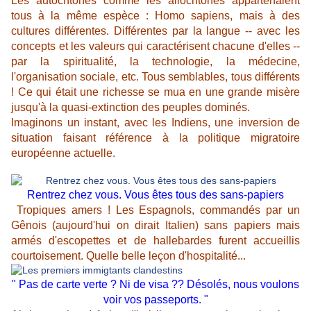
Les autochtones comme les allochtones appartenaient
tous à la même espèce : Homo sapiens, mais à des
cultures différentes. Différentes par la langue -- avec les
concepts et les valeurs qui caractérisent chacune d'elles --
par la spiritualité, la technologie, la médecine,
l'organisation sociale, etc. Tous semblables, tous différents
! Ce qui était une richesse se mua en une grande misère
jusqu'à la quasi-extinction des peuples dominés.
Imaginons un instant, avec les Indiens, une inversion de
situation faisant référence à la politique migratoire
européenne actuelle.
Rentrez chez vous. Vous êtes tous des sans-papiers
Tropiques amers ! Les Espagnols, commandés par un
Gênois (aujourd'hui on dirait Italien) sans papiers mais
armés d'escopettes et de hallebardes furent accueillis
courtoisement. Quelle belle leçon d'hospitalité...
" Pas de carte verte ? Ni de visa ?? Désolés, nous voulons
voir vos passeports. "