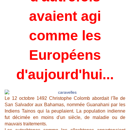
avaient agi
comme les
Européens
d'aujourd'hui...
Le 12 octobre 1492 Christophe Colomb abordait l’île de
San Salvador aux Bahamas, nommée Guanahani par les
Indiens Tainos qui la peuplaient. La population indienne
fut décimée en moins d'un siècle, de maladie ou de
mauvais traitements.