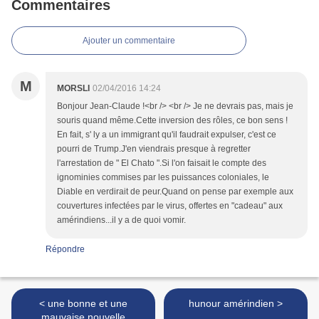
Commentaires
Ajouter un commentaire
M
MORSLI
02/04/2016 14:24
Bonjour Jean-Claude !<br /> <br /> Je ne devrais pas, mais je
souris quand même.Cette inversion des rôles, ce bon sens !
En fait, s' ly a un immigrant qu'il faudrait expulser, c'est ce
pourri de Trump.J'en viendrais presque à regretter
l'arrestation de " El Chato ".Si l'on faisait le compte des
ignominies commises par les puissances coloniales, le
Diable en verdirait de peur.Quand on pense par exemple aux
couvertures infectées par le virus, offertes en "cadeau" aux
amérindiens...il y a de quoi vomir.
Répondre
< une bonne et une
hunour amérindien >
mauvaise nouvelle