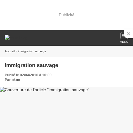
Publicité
MENU
Accueil
» immigration sauvage
immigration sauvage
Publié le 02/04/2016 à 10:00
Par
okoc