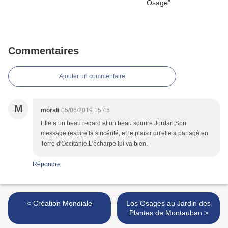
Commentaires
Ajouter un commentaire
M
morsli
05/06/2019 15:45
Elle a un beau regard et un beau sourire Jordan.Son
message respire la sincérité, et le plaisir qu'elle a partagé en
Terre d'Occitanie.L'écharpe lui va bien.
Répondre
< Création Mondiale
Los Osages au Jardin des
Plantes de Montauban >