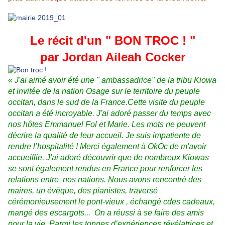
Le récit d'un " BON TROC ! "
par Jordan Aileah Cocker
«
J'ai aimé avoir été une " ambassadrice" de la tribu Kiowa
et invitée de la nation Osage sur le territoire du peuple
occitan, dans le sud de la France.Cette visite du peuple
occitan a été incroyable. J'ai adoré passer du temps avec
nos hôtes Emmanuel Fol et Marie. Les mots ne peuvent
décrire la qualité de leur accueil. Je suis impatiente de
rendre l’hospitalité ! Merci également à OkOc de m'avoir
accueillie. J'ai adoré découvrir que de nombreux Kiowas
se sont également rendus en France pour renforcer les
relations entre nos nations. Nous avons rencontré des
maires, un évêque, des pianistes, traversé
cérémonieusement le pont-vieux , échangé cdes cadeaux,
mangé des escargots... On a réussi à se faire des amis
pour la vie. Parmi les tonnes d’expériences révélatrices et