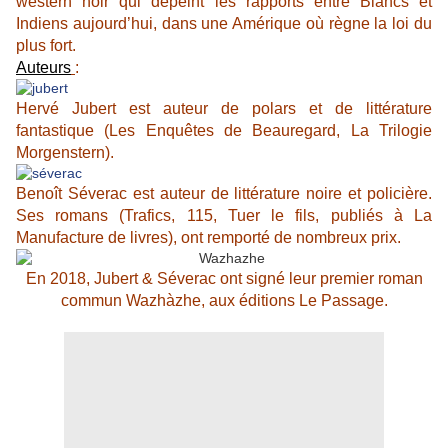
western noir qui dépeint les rapports entre Blancs et
Indiens aujourd’hui, dans une Amérique où règne la loi du
plus fort.
Auteurs
:
Hervé Jubert est auteur de polars et de littérature
fantastique (Les Enquêtes de Beauregard, La Trilogie
Morgenstern).
Benoît Séverac est auteur de littérature noire et policière.
Ses romans (Trafics, 115, Tuer le fils, publiés à La
Manufacture de livres), ont remporté de nombreux prix.
En 2018, Jubert & Séverac ont signé leur premier roman
commun Wazhàzhe, aux éditions Le Passage.