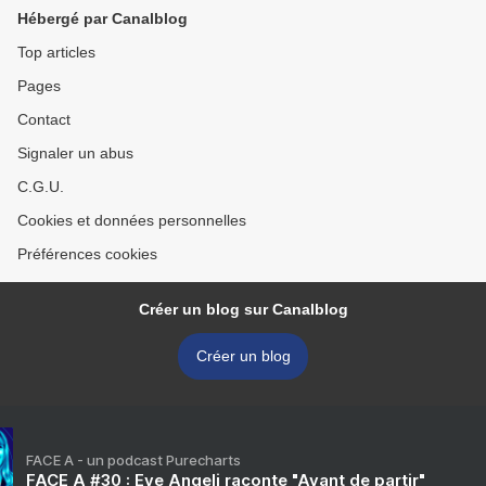
Hébergé par Canalblog
Top articles
Pages
Contact
Signaler un abus
C.G.U.
Cookies et données personnelles
Préférences cookies
Créer un blog sur Canalblog
Créer un blog
FACE A - un podcast Purecharts
FACE A #30 : Eve Angeli raconte "Avant de partir"