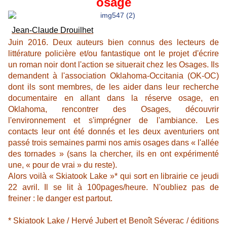
osage
Jean-Claude Drouilhet
Juin 2016. Deux auteurs bien connus des lecteurs de
littérature policière et/ou fantastique ont le projet d'écrire
un roman noir dont l'action se situerait chez les Osages. Ils
demandent à l'association Oklahoma-Occitania (OK-OC)
dont ils sont membres, de les aider dans leur recherche
documentaire en allant dans la réserve osage, en
Oklahoma, rencontrer des Osages, découvrir
l'environnement et s'imprégner de l'ambiance. Les
contacts leur ont été donnés et les deux aventuriers ont
passé trois semaines parmi nos amis osages dans « l'allée
des tornades » (sans la chercher, ils en ont expérimenté
une, « pour de vrai » du reste).
Alors voilà « Skiatook Lake »* qui sort en librairie ce jeudi
22 avril. Il se lit à 100pages/heure. N'oubliez pas de
freiner : le danger est partout.
* Skiatook Lake / Hervé Jubert et Benoît Séverac / éditions