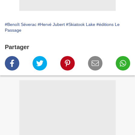
#Benoît Séverac
#Hervé Jubert
#Skiatook Lake
#éditions Le
Passage
Partager