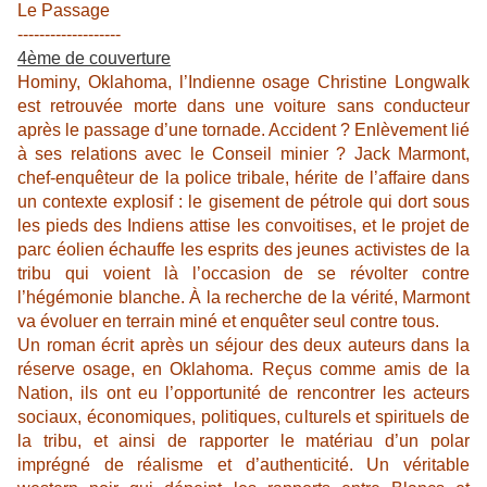
Le Passage
-------------------
4ème de couverture
Hominy, Oklahoma, l’Indienne osage Christine Longwalk
est retrouvée morte dans une voiture sans conducteur
après le passage d’une tornade. Accident ? Enlèvement lié
à ses relations avec le Conseil minier ? Jack Marmont,
chef-enquêteur de la police tribale, hérite de l’affaire dans
un contexte explosif : le gisement de pétrole qui dort sous
les pieds des Indiens attise les convoitises, et le projet de
parc éolien échauffe les esprits des jeunes activistes de la
tribu qui voient là l’occasion de se révolter contre
l’hégémonie blanche. À la recherche de la vérité, Marmont
va évoluer en terrain miné et enquêter seul contre tous.
Un roman écrit après un séjour des deux auteurs dans la
réserve osage, en Oklahoma. Reçus comme amis de la
Nation, ils ont eu l’opportunité de rencontrer les acteurs
sociaux, économiques, politiques, culturels et spirituels de
la tribu, et ainsi de rapporter le matériau d’un polar
imprégné de réalisme et d’authenticité. Un véritable