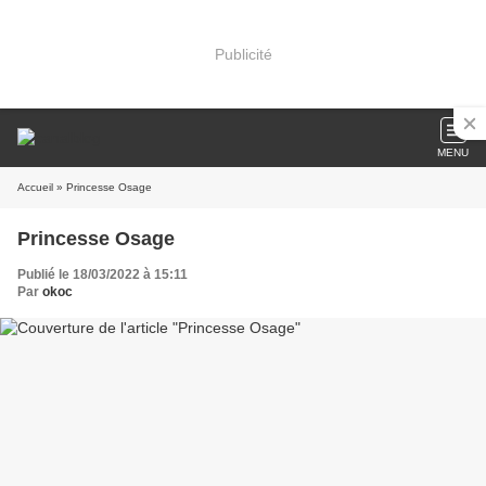
Publicité
MENU
Accueil
» Princesse Osage
Princesse Osage
Publié le 18/03/2022 à 15:11
Par
okoc