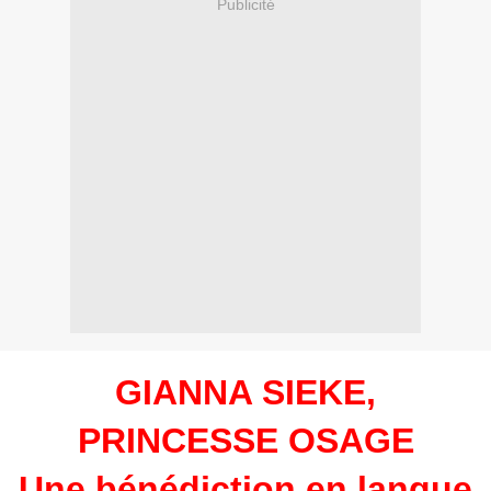
Publicité
GIANNA SIEKE,
PRINCESSE OSAGE
Une bénédiction en langue