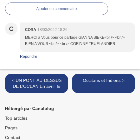
Ajouter un commentaire
C
CORA
18/03/2022 18:26
MERCI a Vous pour ce partage GIANNA SIEKE<br /> <br />
BIEN A VOUS <br /> <br /> CORINNE TRUFLANDIER
Répondre
< UN PONT AU-DESSUS
Occitans et Indiens >
DE L’OCÉAN En avril, le
Hébergé par Canalblog
Top articles
Pages
Contact