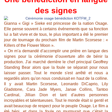
des signes
Gianna « Gigi » Sieke est princesse de la nation Osage.
Elle pense souvent à certains événements que sa fonction
lui a fait vivre et de tous, le plus important a été le premier
jour de tournage du prochain film de Martin Scorsese : «
Killers of the Flower Moon ».
« On m’a demandé d’accomplir une prière en langue des
signes pour la cérémonie d’ouverture afin de bénir la
production. J'ai marché derrière le chef principal Geoffrey
Standing Bear alors que la foule se séparait pour nous
laisser passer. Tout le monde s'est arrêté et nous a
regardés alors qu'on nous conduisait en haut de la colline.
Il y avait Martin Scorsese, Leonardo DiCaprio, Lily
Gladstone, Cara Jade Myers, Janae Collins, Tantoo
Cardinal, Jillian Dion et tant d'autres personnes
incroyables et talentueuses. Tout le monde était si gentil et
avait beaucoup de respect pour le peuple Osage. Le film a
été béni, et dans la foule on murmurait que c'était la