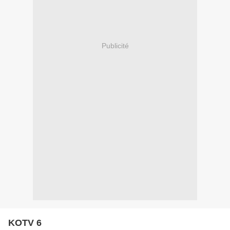
Publicité
KOTV 6