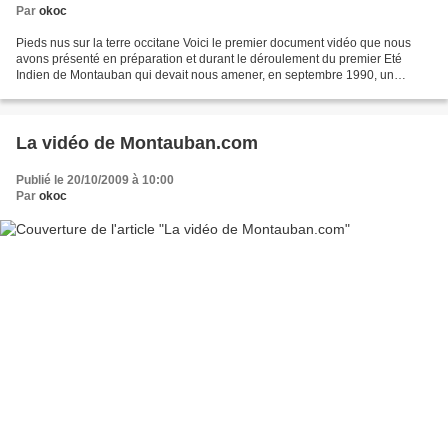
Par
okoc
Pieds nus sur la terre occitane Voici le premier document vidéo que nous
avons présenté en préparation et durant le déroulement du premier Eté
Indien de Montauban qui devait nous amener, en septembre 1990, un
groupe de quarante-trois Osages venus d'Oklahoma...
La vidéo de Montauban.com
Publié le 20/10/2009 à 10:00
Par
okoc