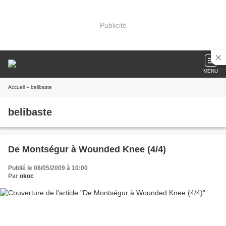
Publicité
MENU
Accueil
» belibaste
belibaste
De Montségur à Wounded Knee (4/4)
Publié le 08/05/2009 à 10:00
Par
okoc