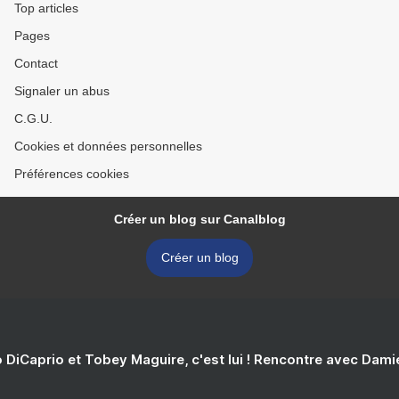
Top articles
Pages
Contact
Signaler un abus
C.G.U.
Cookies et données personnelles
Préférences cookies
Créer un blog sur Canalblog
Créer un blog
 DiCaprio et Tobey Maguire, c'est lui ! Rencontre avec Dam