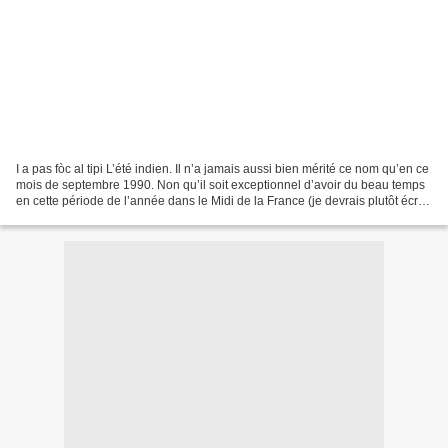
I a pas fòc al tipi L’été indien. Il n’a jamais aussi bien mérité ce nom qu’en ce
mois de septembre 1990. Non qu’il soit exceptionnel d’avoir du beau temps
en cette période de l’année dans le Midi de la France (je devrais plutôt écrire
« l’Occitanie »...