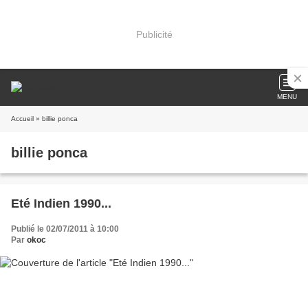
Publicité
MENU
Accueil
» billie ponca
billie ponca
Eté Indien 1990...
Publié le 02/07/2011 à 10:00
Par
okoc