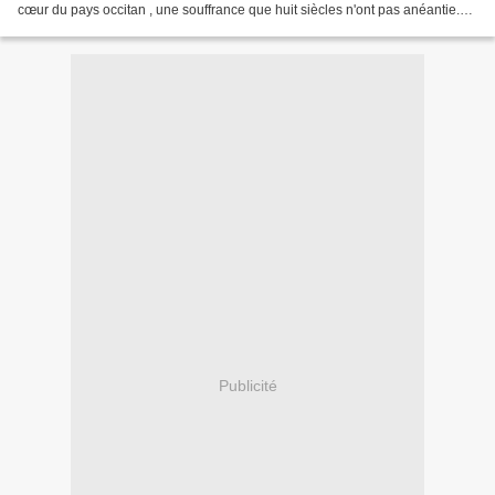
cœur du pays occitan , une souffrance que huit siècles n'ont pas anéantie.
En témoigne cette réaction,...
Publicité