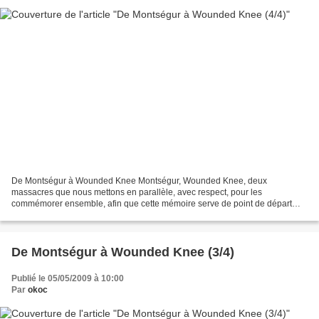
De Montségur à Wounded Knee Montségur, Wounded Knee, deux
massacres que nous mettons en parallèle, avec respect, pour les
commémorer ensemble, afin que cette mémoire serve de point de départ
aux Guerriers de l’Arc-en-Ciel. Ce mois-ci, quatrième et dernière...
De Montségur à Wounded Knee (3/4)
Publié le 05/05/2009 à 10:00
Par
okoc