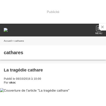
Publicité
MENU
Accueil
» cathares
cathares
La tragédie cathare
Publié le 08/10/2016 à 10:00
Par
okoc