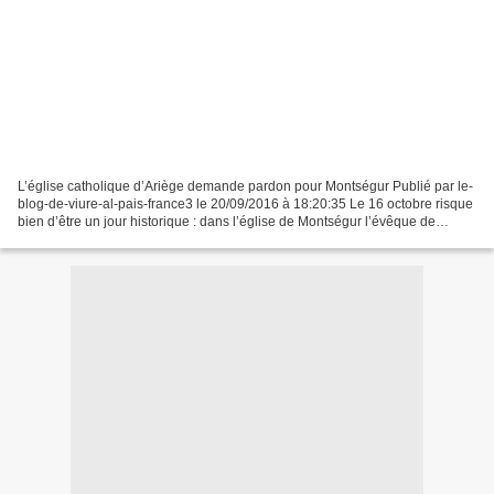
L’église catholique d’Ariège demande pardon pour Montségur Publié par le-
blog-de-viure-al-pais-france3 le 20/09/2016 à 18:20:35 Le 16 octobre risque
bien d’être un jour historique : dans l’église de Montségur l’évêque de
Pamiers Jean-Marc Eychenne fera...