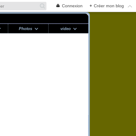
Connexion
+
Créer mon blog
Photos
video