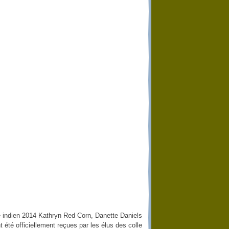
été indien 2014 Kathryn Red Corn, Danette Daniels
 été officiellement reçues par les élus des colle