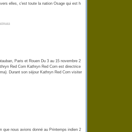
travers elles, c'est toute la nation Osage qui est h
rrigues
ntauban, Paris et Rouen Du 3 au 15 novembre 2
n Red Corn Kathryn Red Corn est directrice
a). Durant son séjour Kathryn Red Corn visiter
nom que nous avions donné au Printemps indien 2