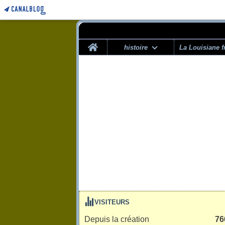
Home
histoire
La Louisiane f
VISITEURS
Depuis la création
76