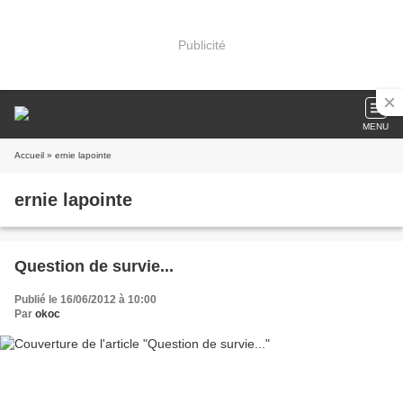
Publicité
MENU
Accueil
» ernie lapointe
ernie lapointe
Question de survie...
Publié le 16/06/2012 à 10:00
Par
okoc