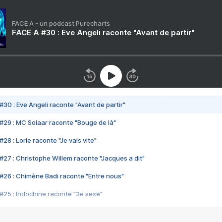
FACE A - un podcast Purecharts
FACE A #30 : Eve Angeli raconte "Avant de partir"
#30 : Eve Angeli raconte "Avant de partir"
#29 : MC Solaar raconte "Bouge de là"
28 : Lorie raconte "Je vais vite"
#27 : Christophe Willem raconte "Jacques a dit"
#26 : Chimène Badi raconte "Entre nous"
#25 : Indochine raconte "3e sexe"
#24 : Zaho raconte "C'est chelou"