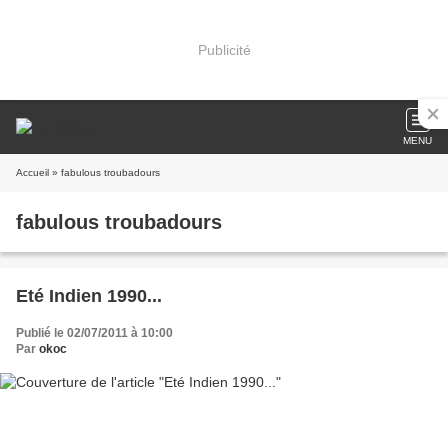
Publicité
MENU
Accueil
» fabulous troubadours
fabulous troubadours
Eté Indien 1990...
Publié le 02/07/2011 à 10:00
Par
okoc