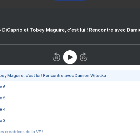
 DiCaprio et Tobey Maguire, c'est lui ! Rencontre avec Dam
bey Maguire, c'est lui ! Rencontre avec Damien Witecka
e 6
e 5
e 4
e 3
s créatrices de la VF !