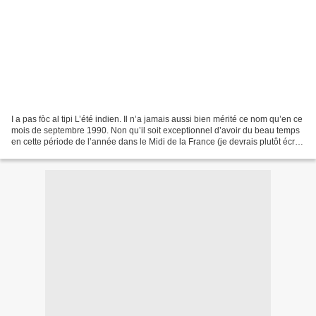
I a pas fòc al tipi L’été indien. Il n’a jamais aussi bien mérité ce nom qu’en ce
mois de septembre 1990. Non qu’il soit exceptionnel d’avoir du beau temps
en cette période de l’année dans le Midi de la France (je devrais plutôt écrire
« l’Occitanie »...