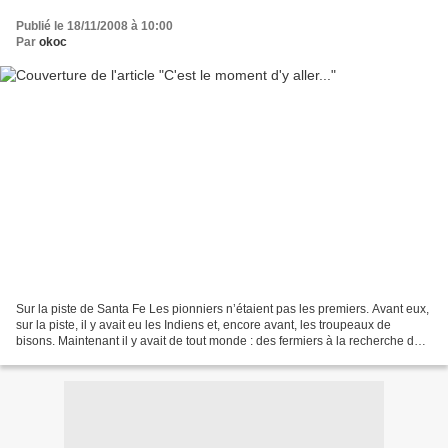
Publié le 18/11/2008 à 10:00
Par
okoc
Sur la piste de Santa Fe Les pionniers n’étaient pas les premiers. Avant eux,
sur la piste, il y avait eu les Indiens et, encore avant, les troupeaux de
bisons. Maintenant il y avait de tout monde : des fermiers à la recherche de
terres, des marchands...