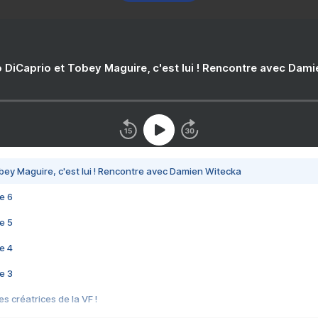
 DiCaprio et Tobey Maguire, c'est lui ! Rencontre avec Dam
bey Maguire, c'est lui ! Rencontre avec Damien Witecka
e 6
e 5
e 4
e 3
s créatrices de la VF !