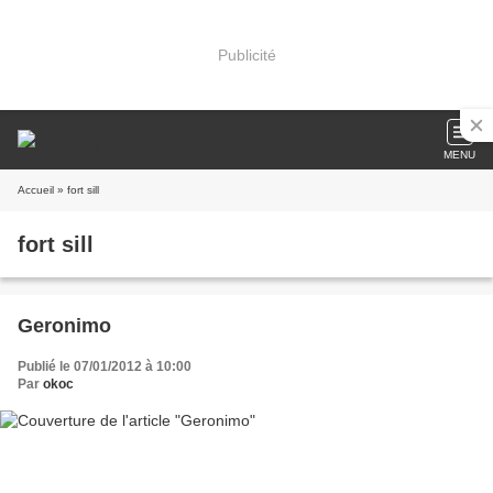
Publicité
MENU
Accueil
» fort sill
fort sill
Geronimo
Publié le 07/01/2012 à 10:00
Par
okoc