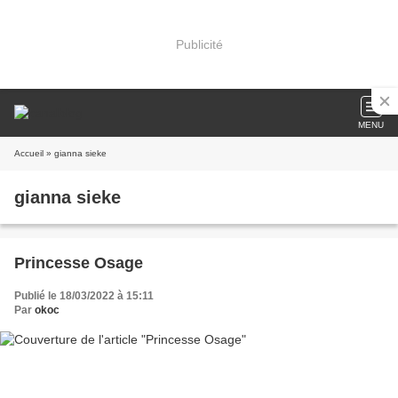
Publicité
MENU
Accueil
» gianna sieke
gianna sieke
Princesse Osage
Publié le 18/03/2022 à 15:11
Par
okoc