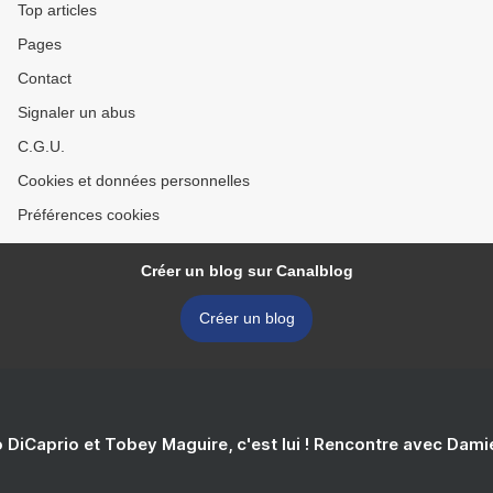
Top articles
Pages
Contact
Signaler un abus
C.G.U.
Cookies et données personnelles
Préférences cookies
Créer un blog sur Canalblog
Créer un blog
 DiCaprio et Tobey Maguire, c'est lui ! Rencontre avec Dam