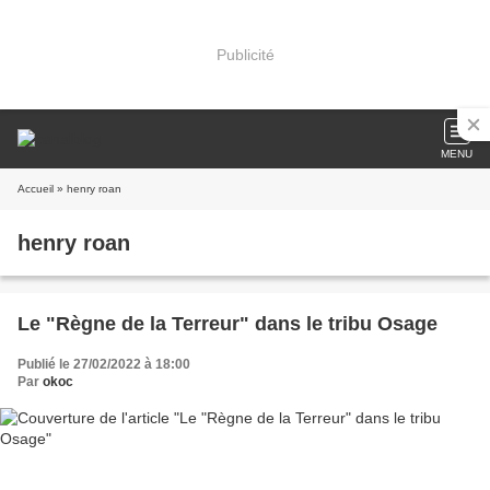
Publicité
MENU
Accueil
» henry roan
henry roan
Le "Règne de la Terreur" dans le tribu Osage
Publié le 27/02/2022 à 18:00
Par
okoc