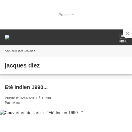
Publicité
MENU
Accueil
» jacques diez
jacques diez
Eté Indien 1990...
Publié le 02/07/2011 à 10:00
Par
okoc