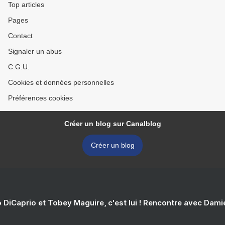
Top articles
Pages
Contact
Signaler un abus
C.G.U.
Cookies et données personnelles
Préférences cookies
Créer un blog sur Canalblog
Créer un blog
 DiCaprio et Tobey Maguire, c'est lui ! Rencontre avec Dam