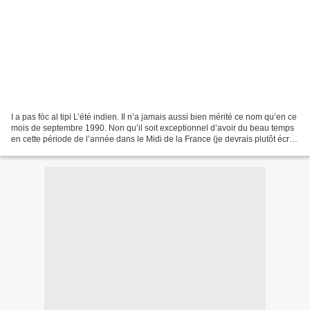
I a pas fòc al tipi L’été indien. Il n’a jamais aussi bien mérité ce nom qu’en ce
mois de septembre 1990. Non qu’il soit exceptionnel d’avoir du beau temps
en cette période de l’année dans le Midi de la France (je devrais plutôt écrire
« l’Occitanie »...