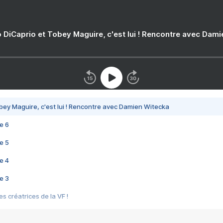
 DiCaprio et Tobey Maguire, c'est lui ! Rencontre avec Dam
bey Maguire, c'est lui ! Rencontre avec Damien Witecka
e 6
e 5
e 4
e 3
s créatrices de la VF !
e 2