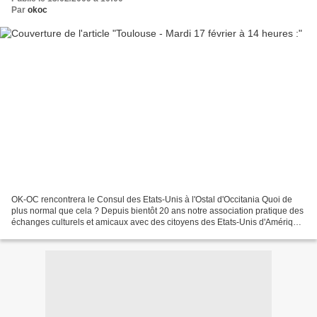
Par
okoc
OK-OC rencontrera le Consul des Etats-Unis à l'Ostal d'Occitania Quoi de
plus normal que cela ? Depuis bientôt 20 ans notre association pratique des
échanges culturels et amicaux avec des citoyens des Etats-Unis d'Amérique,
Indiens ou non, d'Oklahoma...