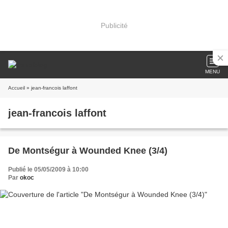
Publicité
MENU
Accueil
» jean-francois laffont
jean-francois laffont
De Montségur à Wounded Knee (3/4)
Publié le 05/05/2009 à 10:00
Par
okoc