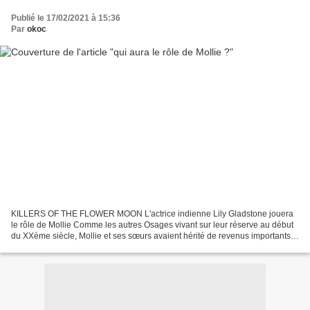
Publié le 17/02/2021 à 15:36
Par
okoc
KILLERS OF THE FLOWER MOON L'actrice indienne Lily Gladstone jouera
le rôle de Mollie Comme les autres Osages vivant sur leur réserve au début
du XXème siècle, Mollie et ses sœurs avaient hérité de revenus importants
résultant de l'exploitation du pétrole...