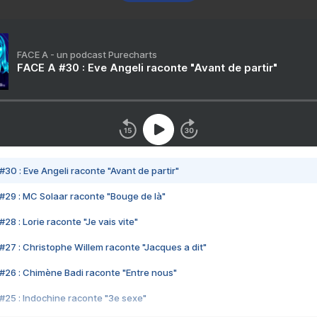
FACE A - un podcast Purecharts
FACE A #30 : Eve Angeli raconte "Avant de partir"
#30 : Eve Angeli raconte "Avant de partir"
#29 : MC Solaar raconte "Bouge de là"
28 : Lorie raconte "Je vais vite"
#27 : Christophe Willem raconte "Jacques a dit"
#26 : Chimène Badi raconte "Entre nous"
#25 : Indochine raconte "3e sexe"