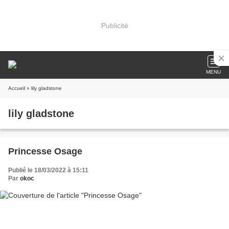
Publicité
MENU
Accueil
» lily gladstone
lily gladstone
Princesse Osage
Publié le 18/03/2022 à 15:11
Par
okoc