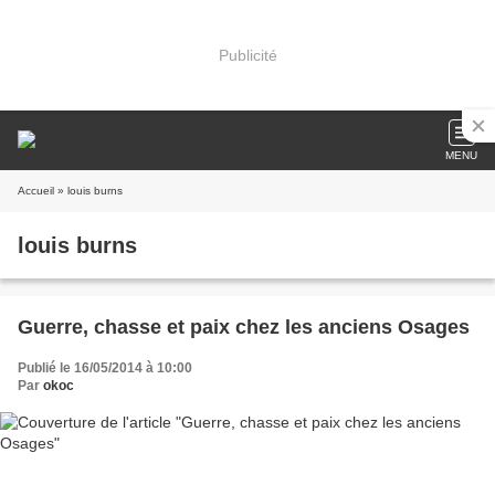
Publicité
MENU
Accueil
» louis burns
louis burns
Guerre, chasse et paix chez les anciens Osages
Publié le 16/05/2014 à 10:00
Par
okoc