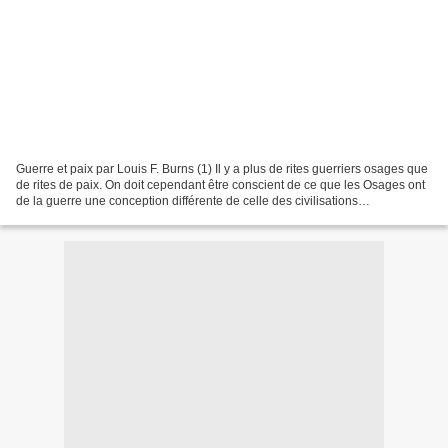
Guerre et paix par Louis F. Burns (1) Il y a plus de rites guerriers osages que
de rites de paix. On doit cependant être conscient de ce que les Osages ont
de la guerre une conception différente de celle des civilisations
occidentales. La guerre est un...