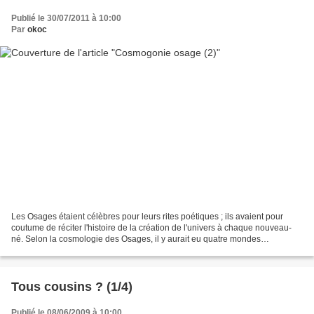
Publié le 30/07/2011 à 10:00
Par
okoc
Les Osages étaient célèbres pour leurs rites poétiques ; ils avaient pour
coutume de réciter l'histoire de la création de l'univers à chaque nouveau-
né. Selon la cosmologie des Osages, il y aurait eu quatre mondes
superposés ... Les Quatre Mondes Superposés...
Tous cousins ? (1/4)
Publié le 08/06/2009 à 10:00