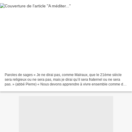
Paroles de sages « Je ne dirai pas, comme Malraux, que le 21ème siècle
sera religieux ou ne sera pas, mais je dirai qu’il sera fraternel ou ne sera
pas. » (abbé Pierre) « Nous devons apprendre à vivre ensemble comme des
frères, sinon nous allons mourir...