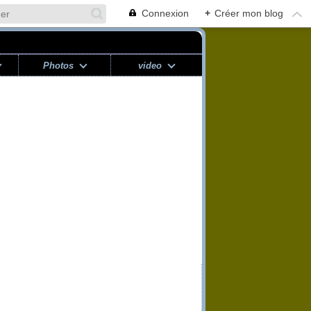
Connexion
+
Créer mon blog
Photos
video