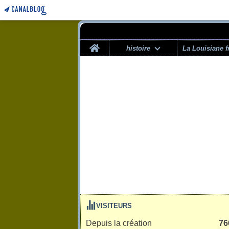
Home
histoire
La Louisiane f
VISITEURS
Depuis la création
76