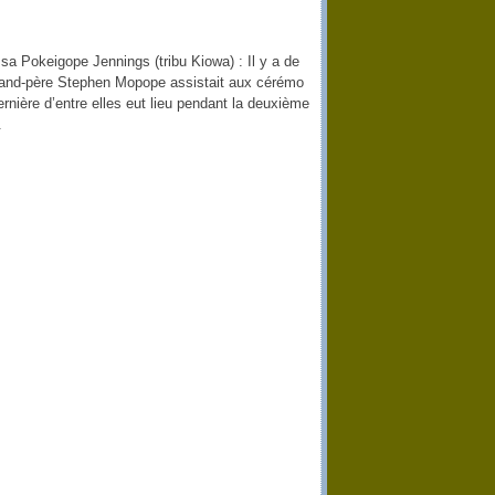
a Pokeigope Jennings (tribu Kiowa) : Il y a de
nd-père Stephen Mopope assistait aux cérémo
ernière d’entre elles eut lieu pendant la deuxième
.