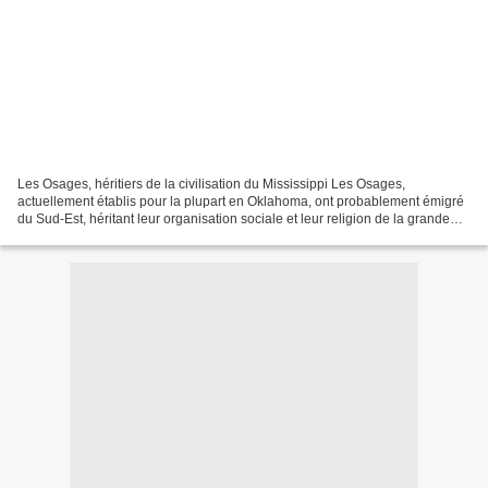
Les Osages, héritiers de la civilisation du Mississippi Les Osages,
actuellement établis pour la plupart en Oklahoma, ont probablement émigré
du Sud-Est, héritant leur organisation sociale et leur religion de la grande
culture des Bâtisseurs de Monts...