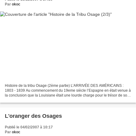
Par
okoc
Histoire de la tribu Osage (2ème partie) L’ARRIVÉE DES AMÉRICAINS :
1803 - 1839 Au commencement du 19eme siècle l’Espagne en était venue à
la conclusion que la Louisiane était une lourde charge pour le trésor de son
empire. Quand Napoléon proposa que...
L'oranger des Osages
Publié le 04/02/2007 à 10:17
Par
okoc