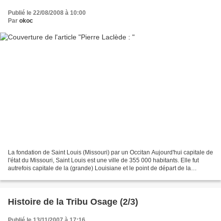
Publié le 22/08/2008 à 10:00
Par
okoc
La fondation de Saint Louis (Missouri) par un Occitan Aujourd'hui capitale de
l'état du Missouri, Saint Louis est une ville de 355 000 habitants. Elle fut
autrefois capitale de la (grande) Louisiane et le point de départ de la
conquête de l'Ouest. Située...
Histoire de la Tribu Osage (2/3)
Publié le 13/11/2007 à 17:16