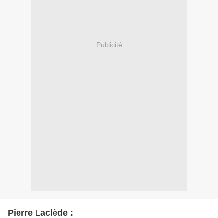
Publicité
Pierre Laclède :