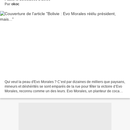
Par
okoc
Qui veut la peau d'Evo Morales ? C’est par dizaines de milliers que paysans,
mineurs et déshérités se sont emparés de la rue pour fêter la victoire d’Evo
Morales, reconnu comme un des leurs. Evo Morales, un planteur de coca
qui, enfant, gardait les lamas...