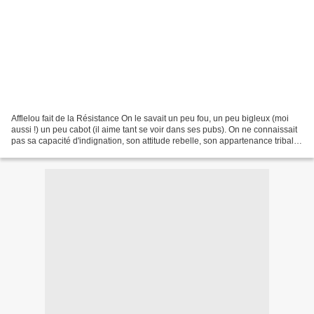
Afflelou fait de la Résistance On le savait un peu fou, un peu bigleux (moi
aussi !) un peu cabot (il aime tant se voir dans ses pubs). On ne connaissait
pas sa capacité d'indignation, son attitude rebelle, son appartenance tribale.
C'est pourtant ce...