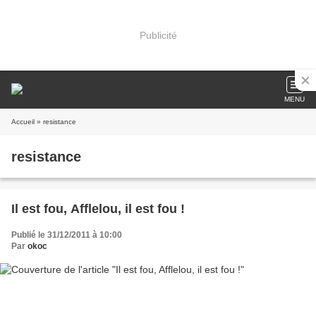
Publicité
MENU
Accueil
» resistance
resistance
Il est fou, Afflelou, il est fou !
Publié le 31/12/2011 à 10:00
Par
okoc