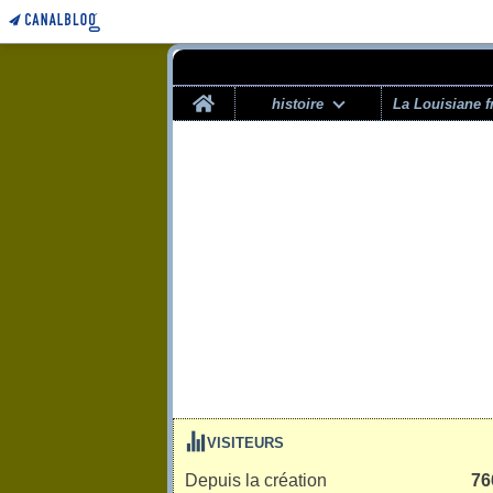
Home
histoire
La Louisiane f
VISITEURS
Depuis la création
76