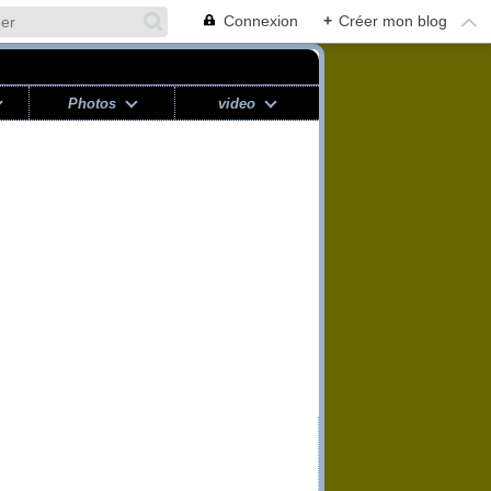
Connexion
+
Créer mon blog
Photos
video