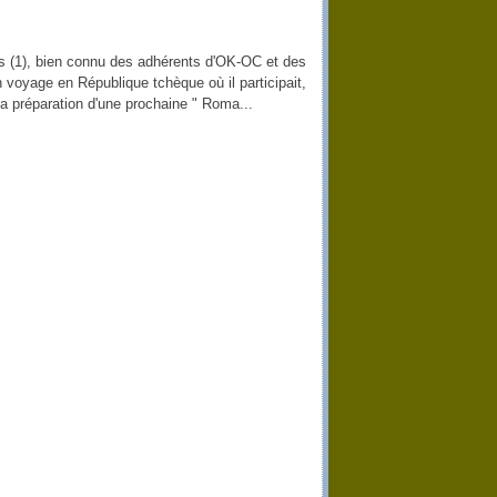
 (1), bien connu des adhérents d'OK-OC et des
un voyage en République tchèque où il participait,
la préparation d'une prochaine " Roma...