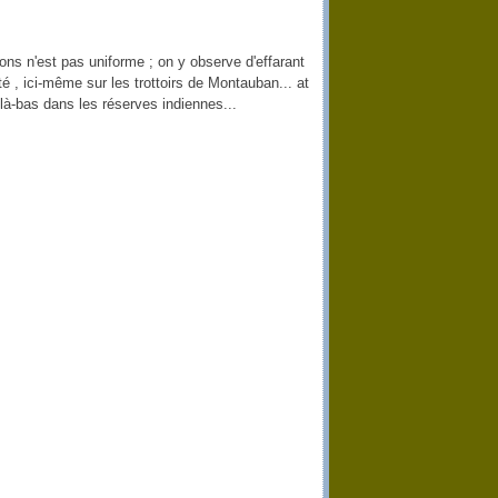
s n'est pas uniforme ; on y observe d'effarant
té , ici-même sur les trottoirs de Montauban... at
là-bas dans les réserves indiennes...