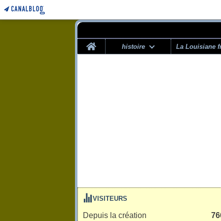
Home
histoire
La Louisiane f
VISITEURS
Depuis la création
76