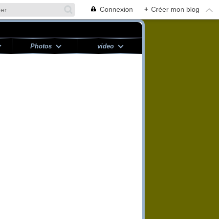
Connexion
+
Créer mon blog
Photos
video