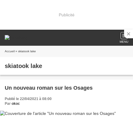
Publicité
MENU
Accueil
» skiatook lake
skiatook lake
Un nouveau roman sur les Osages
Publié le 22/04/2021 à 08:00
Par
okoc