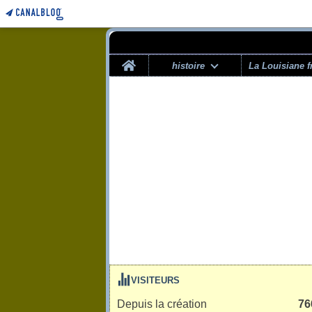
Home
histoire
La Louisiane f
VISITEURS
Depuis la création
76