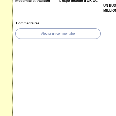
modernité et tradition
L'expo insolite d'OK-OC
UN BUD
MILLIO
Commentaires
Ajouter un commentaire