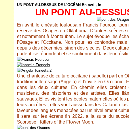
UN PONT AU-DESSUS DE L’OCÉAN En avril, le
UN PONT AU-DESSU
En avril, le cinéaste toulousain Francis Fourcou tou
réserve des Osages en Oklahoma. D’autres scènes sero
et notamment à Montauban. Le sujet évoque les échan
l’Osage et l’Occitane. Non pour les confondre mais p
depuis des décennies, sinon des siècles. Deux culture
parlent, se répondent et se soutiennent dans leur résili
Une chanteuse de culture occitane (Isabelle) part en 
traditionnelle osage (Angela) et l’invite en Occitanie.
dans les deux cultures. En chemin elles croisent d
musiciens, des historiens et des artistes. Elles fl
sauvages. Elles visitent les écoles maternelles où les 
leurs ancêtres ; elles vont aussi dans les Calandretas
faveur des langues menacées par un nivellement cultur
Il sera sur les écrans fin 2022, à la suite du succè
Scorsese : Killers of the Flower Moon.