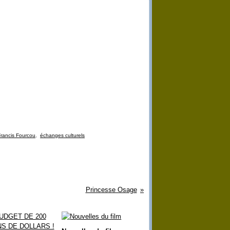
rancis Fourcou
,
échanges culturels
Princesse Osage