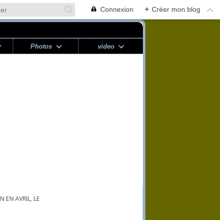
Connexion
+
Créer mon blog
Photos
video
 EN AVRIL, LE