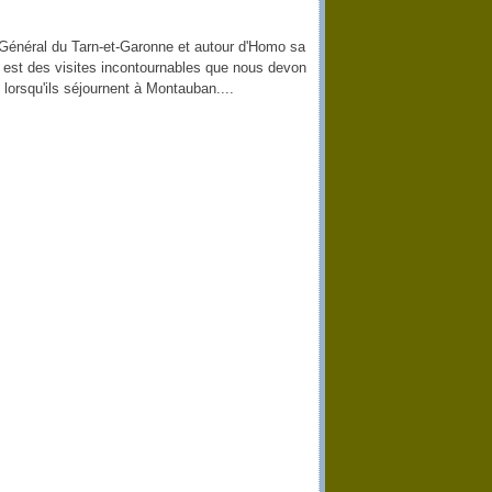
 Général du Tarn-et-Garonne et autour d'Homo sa
 est des visites incontournables que nous devon
orsqu'ils séjournent à Montauban....