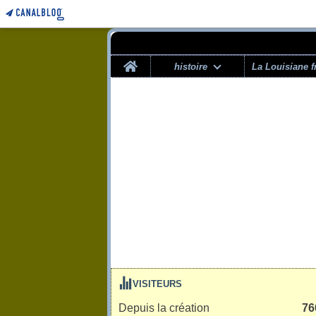
Home
histoire
La Louisiane f
VISITEURS
Depuis la création
76