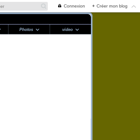
Connexion
+
Créer mon blog
Photos
video