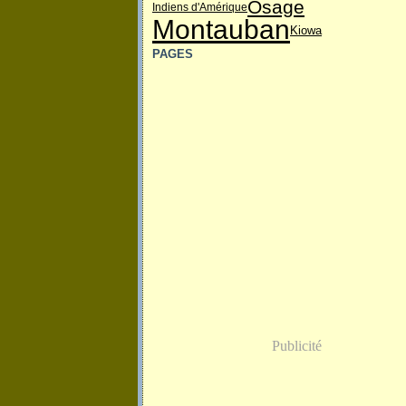
Osage
Indiens d'Amérique
Montauban
Kiowa
PAGES
Publicité