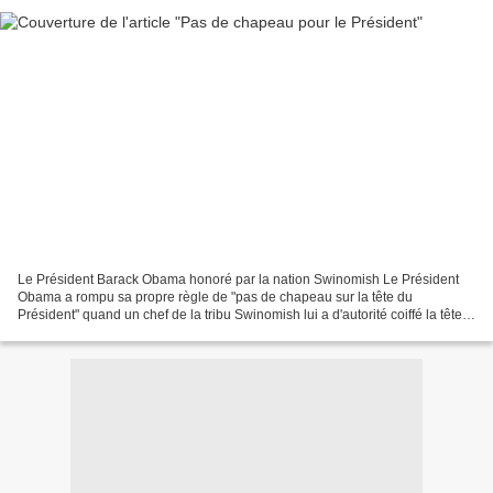
Le Président Barack Obama honoré par la nation Swinomish Le Président
Obama a rompu sa propre règle de "pas de chapeau sur la tête du
Président" quand un chef de la tribu Swinomish lui a d'autorité coiffé la tête
d'un chapeau traditionnel en paille tressée....