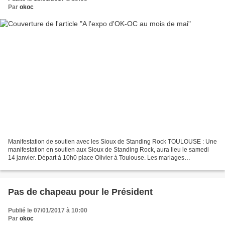
Par
okoc
Manifestation de soutien avec les Sioux de Standing Rock TOULOUSE : Une
manifestation en soutien aux Sioux de Standing Rock, aura lieu le samedi
14 janvier. Départ à 10h0 place Olivier à Toulouse. Les mariages
traditionnels chez les Osages seront particulièrement...
Pas de chapeau pour le Président
Publié le 07/01/2017 à 10:00
Par
okoc