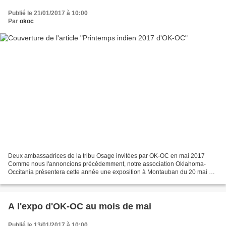
Publié le 21/01/2017 à 10:00
Par
okoc
Deux ambassadrices de la tribu Osage invitées par OK-OC en mai 2017
Comme nous l'annoncions précédemment, notre association Oklahoma-
Occitania présentera cette année une exposition à Montauban du 20 mai au
2 juin (à vos agendas) Cette expo se tiendra...
A l'expo d'OK-OC au mois de mai
Publié le 13/01/2017 à 10:00