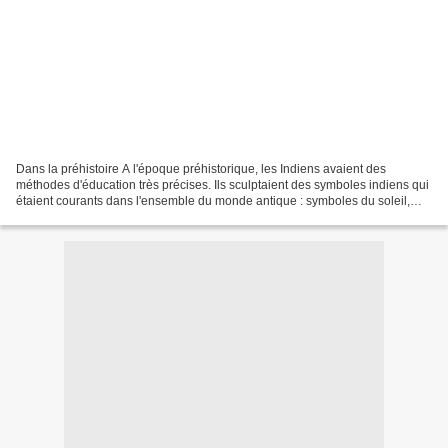
Dans la préhistoire A l'époque préhistorique, les Indiens avaient des
méthodes d'éducation très précises. Ils sculptaient des symboles indiens qui
étaient courants dans l'ensemble du monde antique : symboles du soleil,
spirales réunies et croix gammées....