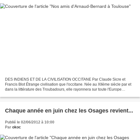
DES INDIENS ET DE LA CIVILISATION OCCITANE Par Claude Sicre et
Francis Blot Étrange civilisation que l'occitane. Née au XIIème siècle par et
dans la littérature des Troubadours, elle rayonnera sur toute l'Europe
médiévale en inventant l'Amour Courtois,...
Chaque année en juin chez les Osages revient...
Publié le 02/06/2012 à 10:00
Par
okoc