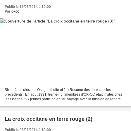
Publié le 15/03/2014 à 10:00
Par
okoc
Six enfants chez les Osages (suite et fin) Résumé des deux articles
précédents : En août 1991, trente-huit membres d'OK-OC était invités chez
les Osages. Six jeunes participaient au voyage avec la mission de rendre
compte de cette expérience. En accord...
La croix occitane en terre rouge (2)
Publié le 08/03/2014 à 10:00