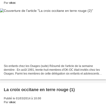
Par
okoc
Six enfants chez les Osages (suite) Résumé de l'article de la semaine
dernière : En août 1991, trente-huit membres d'OK-OC était invités chez les
Osages. Parmi les membres de cette délégation six enfants et adolescents
participaient au voyage avec une...
La croix occitane en terre rouge (1)
Publié le 01/03/2014 à 10:00
Par
okoc