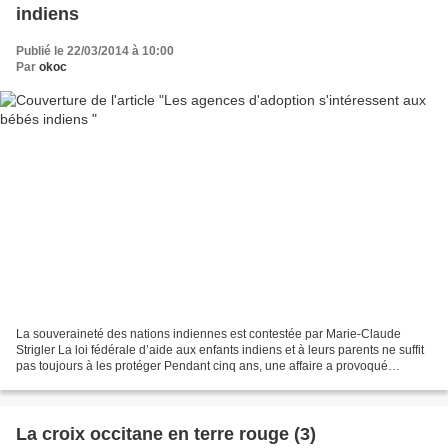
indiens
Publié le 22/03/2014 à 10:00
Par
okoc
La souveraineté des nations indiennes est contestée par Marie-Claude
Strigler La loi fédérale d’aide aux enfants indiens et à leurs parents ne suffit
pas toujours à les protéger Pendant cinq ans, une affaire a provoqué
l’émotion aux États-Unis, largement...
La croix occitane en terre rouge (3)