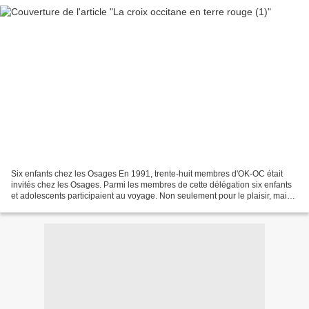
Six enfants chez les Osages En 1991, trente-huit membres d'OK-OC était
invités chez les Osages. Parmi les membres de cette délégation six enfants
et adolescents participaient au voyage. Non seulement pour le plaisir, mais
aussi avec une mission particulière...